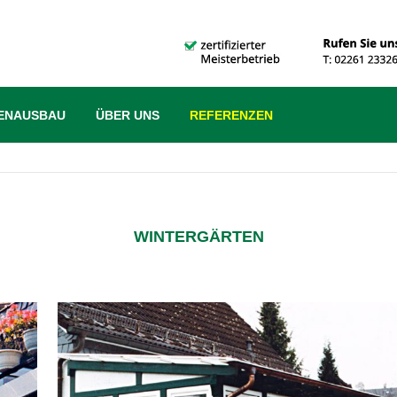
ENAUSBAU
ÜBER UNS
REFERENZEN
WINTERGÄRTEN