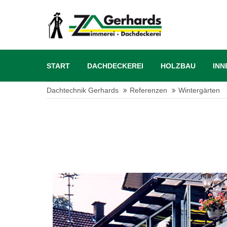
START
DACHDECKEREI
HOLZBAU
INN
Dachtechnik Gerhards
Referenzen
Wintergärten